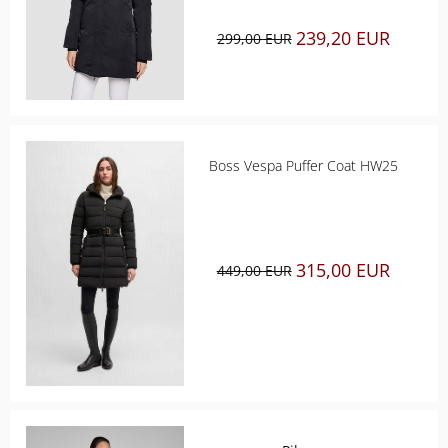
ROECKL SPORTS
239,20 EUR
299,00 EUR
SAMSHIELD
SPANNRIT
UVEX
Boss Vespa Puffer Coat HW25
WALDHAUSEN
315,00 EUR
449,00 EUR