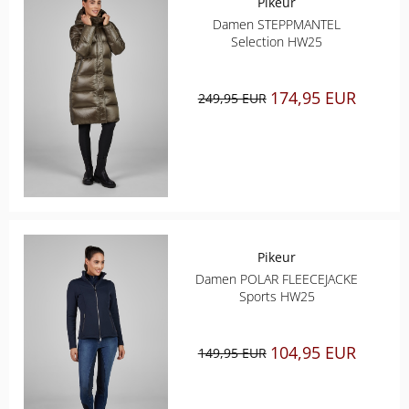
Pikeur
Damen STEPPMANTEL
Selection HW25
174,95 EUR
249,95 EUR
Pikeur
Damen POLAR FLEECEJACKE
Sports HW25
104,95 EUR
149,95 EUR