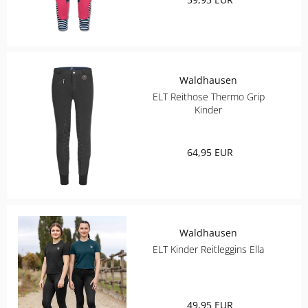
ROECKL SPORTS
SAMSHIELD
SPANNRIT
Waldhausen
ELT Reithose Thermo Grip
UVEX
Kinder
WALDHAUSEN
64,95 EUR
Waldhausen
ELT Kinder Reitleggins Ella
49,95 EUR