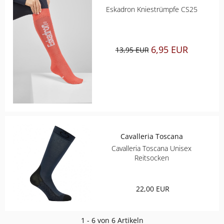
ROECKL SPORTS
Eskadron Kniestrümpfe CS25
SAMSHIELD
6,95 EUR
13,95 EUR
SPANNRIT
UVEX
WALDHAUSEN
Cavalleria Toscana
Cavalleria Toscana Unisex
Reitsocken
22,00 EUR
1 - 6 von 6 Artikeln