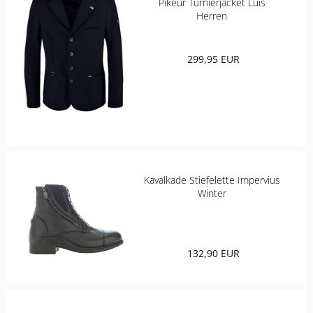
Pikeur Turnierjacket Luis
Herren
299,95 EUR
Kavalkade Stiefelette Impervius
Winter
132,90 EUR