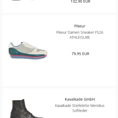
132,90 EUR
Pikeur
Pikeur Damen Sneaker FS26
ATHLEISURE
79,95 EUR
Kavalkade GmbH
Kavalkade Stiefelette Meridius
Softleder