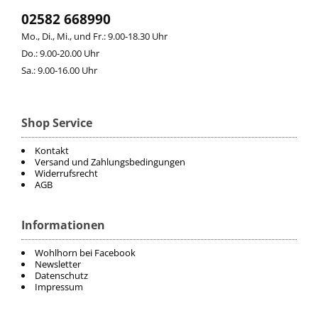
02582 668990
ELT
Mo., Di., Mi., und Fr.: 9.00-18.30 Uhr
Do.: 9.00-20.00 Uhr
COVALLIERO
Sa.: 9.00-16.00 Uhr
DIE SPIEGELBURG
Shop Service
ACAVALLO
Kontakt
Versand und Zahlungsbedingungen
BACK ON TRACK
Widerrufsrecht
AGB
BARTL
Informationen
BÜMAG
Wohlhorn bei Facebook
Newsletter
Datenschutz
CASCO
Impressum
CAVALLERIA TOSCANA