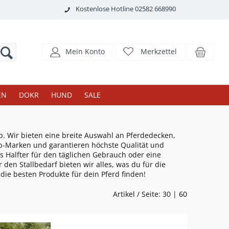
Kostenlose Hotline 02582 668990
Mein Konto
Merkzettel
EN
DOKR
HUND
SALE
p. Wir bieten eine breite Auswahl an Pferdedecken,
p-Marken und garantieren höchste Qualität und
es Halfter für den täglichen Gebrauch oder eine
 den Stallbedarf bieten wir alles, was du für die
die besten Produkte für dein Pferd finden!
Artikel / Seite: 30 |
60