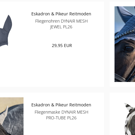
Eskadron & Pikeur Reitmoden
Fliegenohren DYNAIR MESH
JEWEL PL26
29,95 EUR
Eskadron & Pikeur Reitmoden
Fliegenmaske DYNAIR MESH
PRO-TUBE PL26