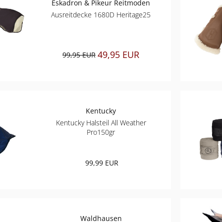
Eskadron & Pikeur Reitmoden
Ausreitdecke 1680D Heritage25
49,95 EUR
99,95 EUR
Kentucky
Kentucky Halsteil All Weather
Pro150gr
99,99 EUR
Waldhausen