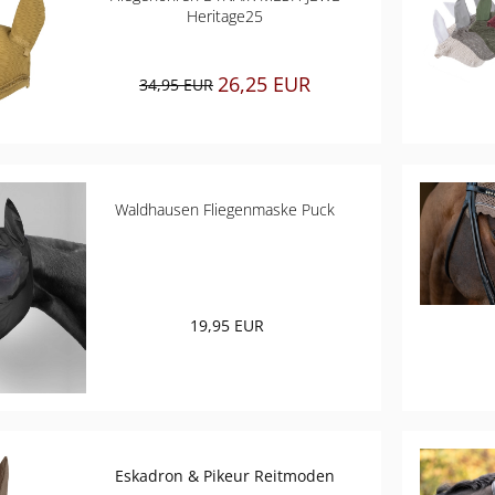
Heritage25
26,25 EUR
34,95 EUR
Waldhausen Fliegenmaske Puck
19,95 EUR
Eskadron & Pikeur Reitmoden