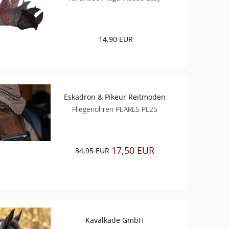
14,90 EUR
Eskadron & Pikeur Reitmoden
Fliegenohren PEARLS PL25
17,50 EUR
34,95 EUR
Kavalkade GmbH