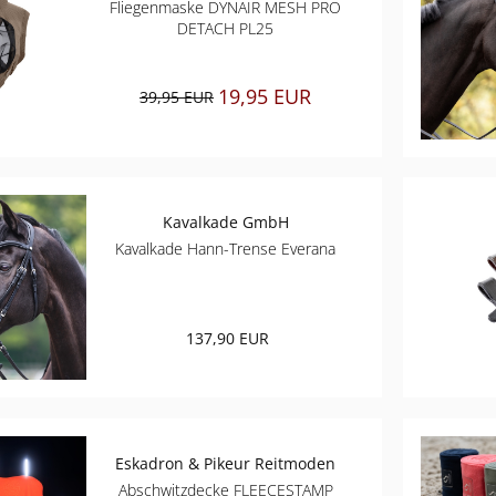
Fliegenmaske DYNAIR MESH PRO
DETACH PL25
19,95 EUR
39,95 EUR
Kavalkade GmbH
Kavalkade Hann-Trense Everana
137,90 EUR
Eskadron & Pikeur Reitmoden
Abschwitzdecke FLEECESTAMP