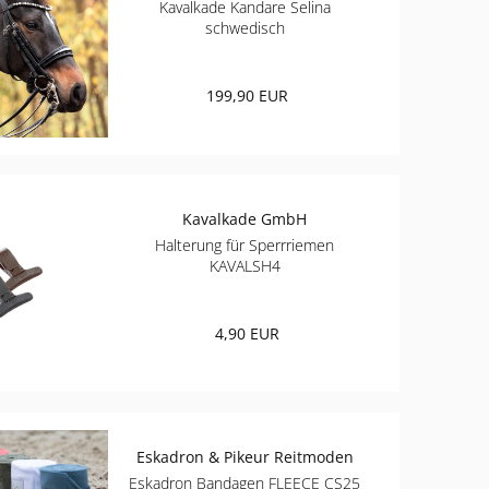
Kavalkade Kandare Selina
schwedisch
199,90 EUR
Kavalkade GmbH
Halterung für Sperrriemen
KAVALSH4
4,90 EUR
Eskadron & Pikeur Reitmoden
Eskadron Bandagen FLEECE CS25