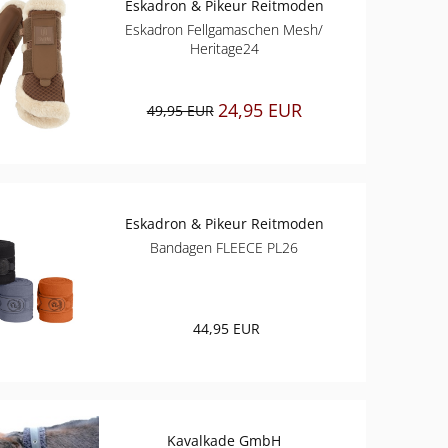
Eskadron & Pikeur Reitmoden
Eskadron Fellgamaschen Mesh/
Heritage24
24,95 EUR
49,95 EUR
Eskadron & Pikeur Reitmoden
Bandagen FLEECE PL26
44,95 EUR
Kavalkade GmbH