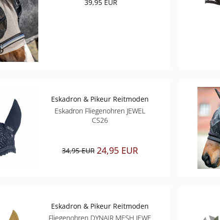
39,95 EUR
Eskadron & Pikeur Reitmoden
Eskadron Fliegenohren JEWEL
CS26
24,95 EUR
34,95 EUR
Eskadron & Pikeur Reitmoden
Fliegenohren DYNAIR MESH JEWE