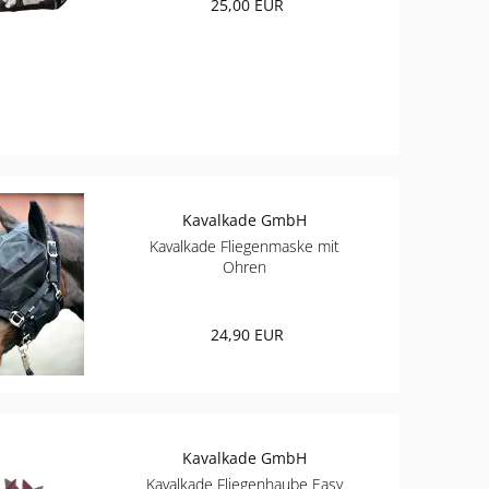
25,00 EUR
Kavalkade GmbH
Kavalkade Fliegenmaske mit
Ohren
24,90 EUR
Kavalkade GmbH
Kavalkade Fliegenhaube Easy