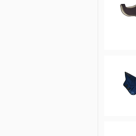
CHRIST
ESKADRON
FAIR PLAY
KAVALKADE
KENTUCKY HORSEWEAR
KEP
KINGSLAND EQUESTERIAN
PIKEUR