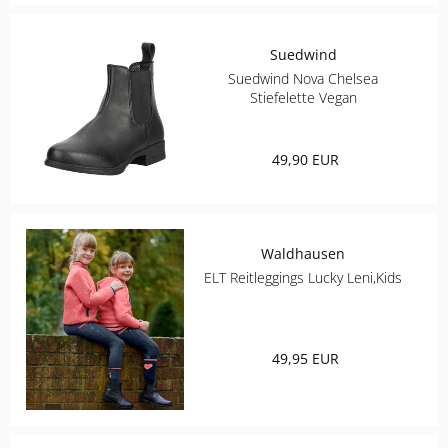
ROECKL SPORTS
Suedwind
SAMSHIELD
Suedwind Nova Chelsea
Stiefelette Vegan
SPANNRIT
UVEX
49,90 EUR
WALDHAUSEN
Waldhausen
ELT Reitleggings Lucky Leni,Kids
49,95 EUR