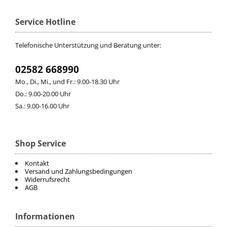
Service Hotline
Telefonische Unterstützung und Beratung unter:
02582 668990
Mo., Di., Mi., und Fr.: 9.00-18.30 Uhr
Do.: 9.00-20.00 Uhr
Sa.: 9.00-16.00 Uhr
Shop Service
Kontakt
Versand und Zahlungsbedingungen
Widerrufsrecht
AGB
Informationen