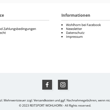
ce
Informationen
Wohlhorn bei Facebook
nd Zahlungsbedingungen
Newsletter
echt
Datenschutz
Impressum
etzl. Mehrwertsteuer zzgl.
Versandkosten
und ggf. Nachnahmegebühren, wenn nich
© 2023 REITSPORT WOHLHORN - All Rights reserved.