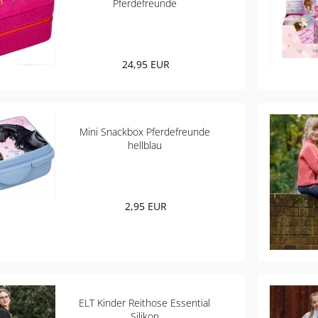
Pferdefreunde
24,95 EUR
Mini Snackbox Pferdefreunde
hellblau
2,95 EUR
ELT Kinder Reithose Essential
Silikon