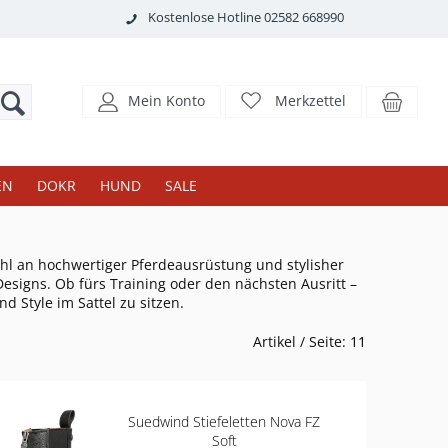
Kostenlose Hotline 02582 668990
Mein Konto
Merkzettel
EN
DOKR
HUND
SALE
ahl an hochwertiger Pferdeausrüstung und stylisher
Designs. Ob fürs Training oder den nächsten Ausritt –
d Style im Sattel zu sitzen.
Artikel / Seite:
11
Suedwind Stiefeletten Nova FZ
Soft