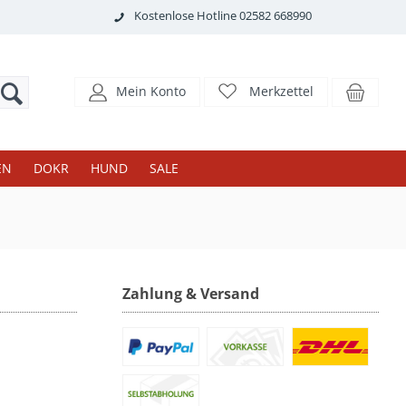
Kostenlose Hotline 02582 668990
Mein Konto
Merkzettel
EN
DOKR
HUND
SALE
Zahlung & Versand