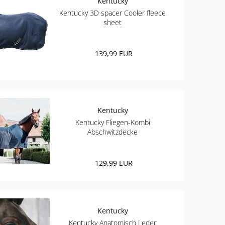
Kentucky
Kentucky 3D spacer Cooler fleece
sheet
139,99 EUR
Kentucky
Kentucky Fliegen-Kombi
Abschwitzdecke
129,99 EUR
Kentucky
Kentucky Anatomisch Leder