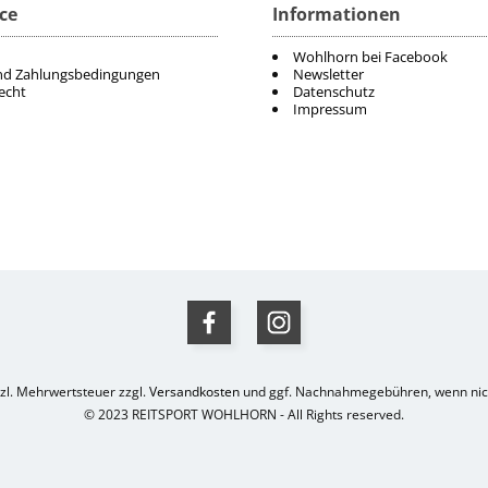
ce
Informationen
Wohlhorn bei Facebook
nd Zahlungsbedingungen
Newsletter
echt
Datenschutz
Impressum
etzl. Mehrwertsteuer zzgl.
Versandkosten
und ggf. Nachnahmegebühren, wenn nich
© 2023 REITSPORT WOHLHORN - All Rights reserved.