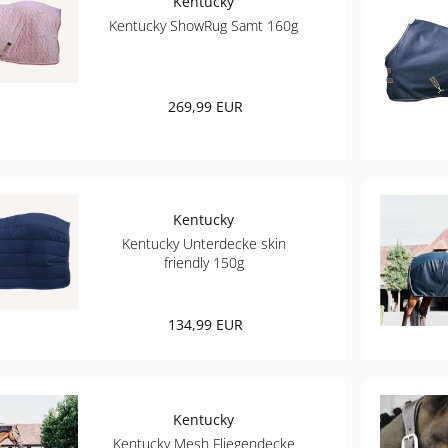
Kentucky
Kentucky ShowRug Samt 160g
269,99 EUR
Kentucky
Kentucky Unterdecke skin
friendly 150g
134,99 EUR
Kentucky
Kentucky Mesh Fliegendecke