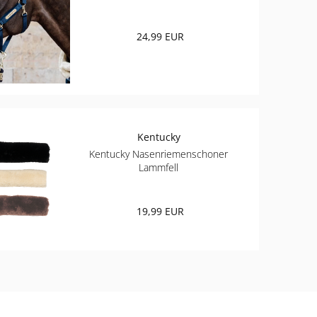
24,99 EUR
Kentucky
Kentucky Nasenriemenschoner
Lammfell
19,99 EUR