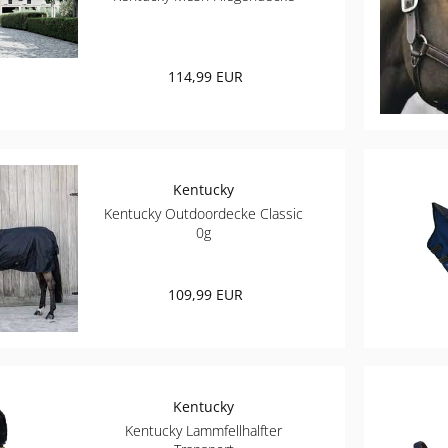
114,99 EUR
Kentucky
Kentucky Outdoordecke Classic
0g
109,99 EUR
Kentucky
Kentucky Lammfellhalfter