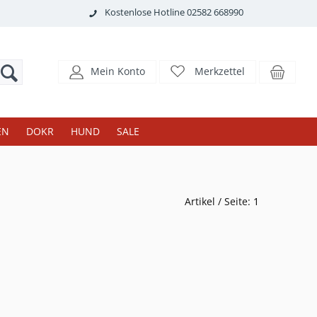
Kostenlose Hotline 02582 668990
Mein Konto
Merkzettel
EN
DOKR
HUND
SALE
Artikel / Seite:
1