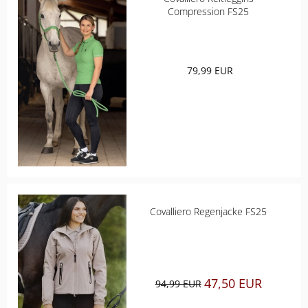
Compression FS25
79,99 EUR
Covalliero Regenjacke FS25
47,50 EUR
94,99 EUR