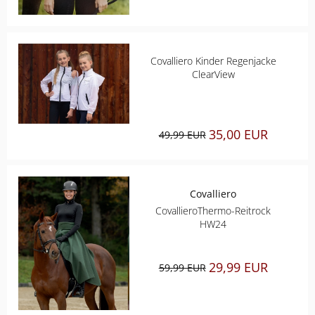
Covalliero Kinder Regenjacke
ClearView
35,00 EUR
49,99 EUR
Covalliero
CovallieroThermo-Reitrock
HW24
29,99 EUR
59,99 EUR