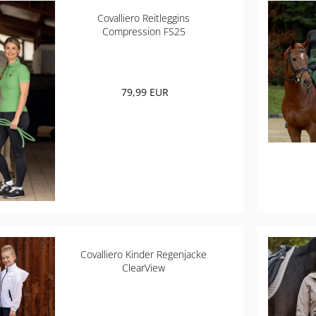
Covalliero Reitleggins
Compression FS25
79,99 EUR
Covalliero Kinder Regenjacke
ClearView