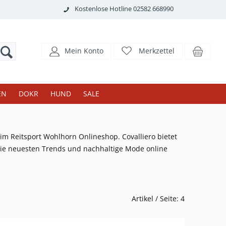
Kostenlose Hotline 02582 668990
Mein Konto
Merkzettel
EN
DOKR
HUND
SALE
im Reitsport Wohlhorn Onlineshop. Covalliero bietet
t die neuesten Trends und nachhaltige Mode online
Artikel / Seite: 4