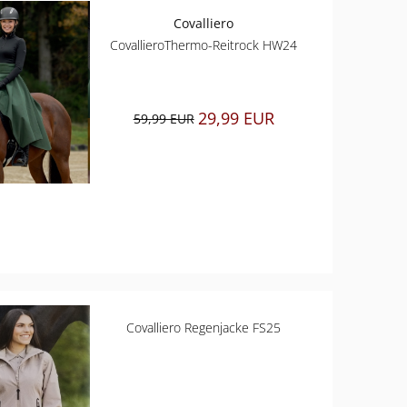
Covalliero
CovallieroThermo-Reitrock HW24
29,99 EUR
59,99 EUR
Covalliero Regenjacke FS25