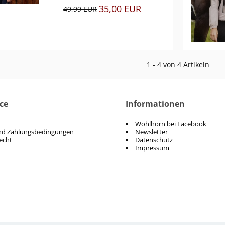
35,00 EUR
49,99 EUR
1 - 4 von 4 Artikeln
ce
Informationen
Wohlhorn bei Facebook
nd Zahlungsbedingungen
Newsletter
echt
Datenschutz
Impressum