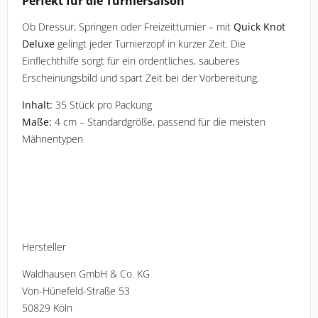
Perfekt für die Turniersaison
Ob Dressur, Springen oder Freizeitturnier – mit
Quick Knot
Deluxe
gelingt jeder Turnierzopf in kurzer Zeit. Die
Einflechthilfe sorgt für ein ordentliches, sauberes
Erscheinungsbild und spart Zeit bei der Vorbereitung.
Inhalt:
35 Stück pro Packung
Maße:
4 cm – Standardgröße, passend für die meisten
Mähnentypen
Hersteller
Waldhausen GmbH & Co. KG
Von-Hünefeld-Straße 53
50829 Köln