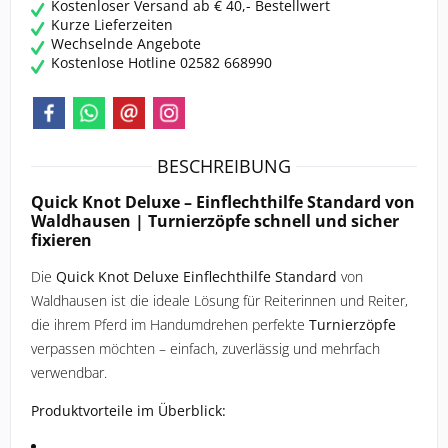
ROECKL SPORTS
Kostenloser Versand ab € 40,- Bestellwert
Kurze Lieferzeiten
Wechselnde Angebote
SAMSHIELD
Kostenlose Hotline 02582 668990
SPANNRIT
UVEX
BESCHREIBUNG
Quick Knot Deluxe – Einflechthilfe Standard von
WALDHAUSEN
Waldhausen | Turnierzöpfe schnell und sicher
fixieren
Die
Quick Knot Deluxe Einflechthilfe Standard
von
Waldhausen ist die ideale Lösung für Reiterinnen und Reiter,
die ihrem Pferd im Handumdrehen perfekte
Turnierzöpfe
verpassen möchten – einfach, zuverlässig und mehrfach
verwendbar.
Produktvorteile im Überblick: