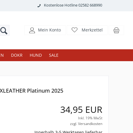
Kostenlose Hotline 02582 668990
Mein Konto
Merkzettel
EN
DOKR
HUND
SALE
XLEATHER Platinum 2025
34,95 EUR
Inkl. 19% MwSt
zzgl. Versandkosten
Innerhalb 3-5 Werktagen lieferbar