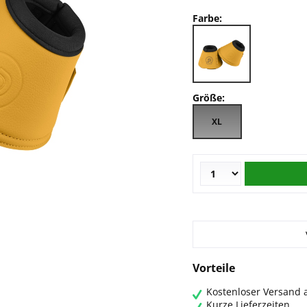
Farbe:
Größe:
XL
Vorteile
Kostenloser Versand a
Kurze Lieferzeiten