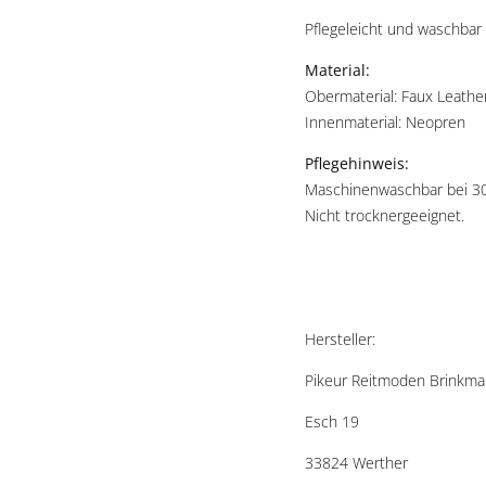
Pflegeleicht und waschbar
Material:
Obermaterial: Faux Leather
Innenmaterial: Neopren
Pflegehinweis:
Maschinenwaschbar bei 30
Nicht trocknergeeignet.
Hersteller:
Pikeur Reitmoden Brinkm
Esch 19
33824 Werther