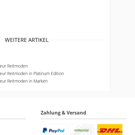
WEITERE ARTIKEL
keur Reitmoden
keur Reitmoden in Platinum Edition
keur Reitmoden in Marken
Zahlung & Versand