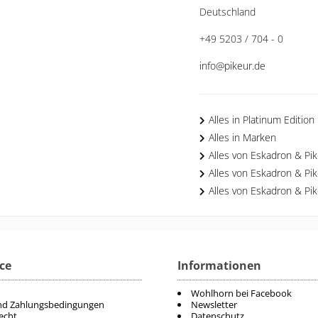
Deutschland
+49 5203 / 704 - 0
info@pikeur.de
Alles in Platinum Edition
Alles in Marken
Alles von Eskadron & Pi
Alles von Eskadron & Pi
Alles von Eskadron & Pi
ce
Informationen
Wohlhorn bei Facebook
nd Zahlungsbedingungen
Newsletter
echt
Datenschutz