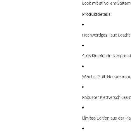
Look mit stilvollem Statem
Produktdetails:
Hochwertiges Faux Leather
Stoßdämpfende Neopren-In
Weicher Soft-Neoprenrand
Robuster Klettverschluss
Limited Edition aus der Pl