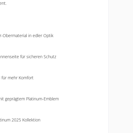
ent.
-Obermaterial in edler Optik
nenseite für sicheren Schutz
 für mehr Komfort
 mit geprägtem Platinum-Emblem
atinum 2025 Kollektion