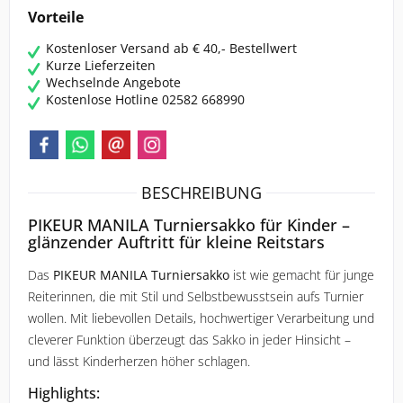
ROECKL SPORTS
Vorteile
Kostenloser Versand ab € 40,- Bestellwert
SAMSHIELD
Kurze Lieferzeiten
Wechselnde Angebote
SPANNRIT
Kostenlose Hotline 02582 668990
UVEX
WALDHAUSEN
BESCHREIBUNG
PIKEUR MANILA Turniersakko für Kinder –
glänzender Auftritt für kleine Reitstars
Das
PIKEUR MANILA Turniersakko
ist wie gemacht für junge
Reiterinnen, die mit Stil und Selbstbewusstsein aufs Turnier
wollen. Mit liebevollen Details, hochwertiger Verarbeitung und
cleverer Funktion überzeugt das Sakko in jeder Hinsicht –
und lässt Kinderherzen höher schlagen.
Highlights: