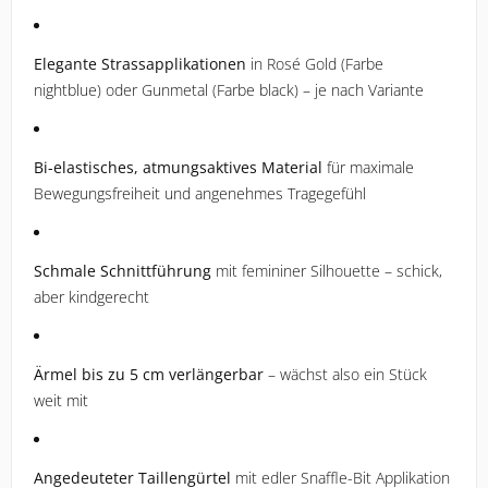
Elegante Strassapplikationen
in Rosé Gold (Farbe
nightblue) oder Gunmetal (Farbe black) – je nach Variante
Bi-elastisches, atmungsaktives Material
für maximale
Bewegungsfreiheit und angenehmes Tragegefühl
Schmale Schnittführung
mit femininer Silhouette – schick,
aber kindgerecht
Ärmel bis zu 5 cm verlängerbar
– wächst also ein Stück
weit mit
Angedeuteter Taillengürtel
mit edler Snaffle-Bit Applikation