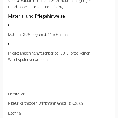
Special Edition mit dezenten Attributen in light gold:
Bundkappe, Drucker und Printings
Material und Pflegehinweise
Material: 89% Polyamid, 11% Elastan
Pflege: Maschinenwaschbar bei 30°C, bitte keinen
Weichspüler verwenden
Hersteller:
Pikeur Reitmoden Brinkmann GmbH & Co. KG
Esch 19