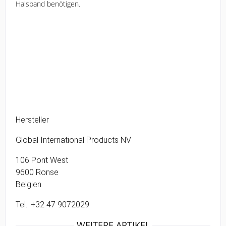
Halsband benötigen.
Hersteller
Global International Products NV
106 Pont West 
9600 Ronse 
Belgien 
Tel.: +32 47 9072029 
WEITERE ARTIKEL