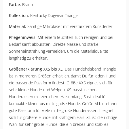
Farbe:
 Braun
Kollektion:
 Kentucky Dogwear Triangle
Material:
 Samtige Mikrofaser mit verstärktem Kunstleder
Pflegehinweis:
 Mit einem feuchten Tuch reinigen und bei 
Bedarf sanft abbürsten. Direkte Nässe und starke 
Sonneneinstrahlung vermeiden, um die Materialqualität 
langfristig zu erhalten.
Größenerklärung XXS bis XL:
 Das Hundehalsband Triangle 
ist in mehreren Größen erhältlich, damit Du für jeden Hund 
die passende Passform findest. Größe XXS eignet sich für 
sehr kleine Hunde und Welpen. XS passt kleinen 
Hunderassen mit zierlichem Halsumfang. S ist ideal für 
kompakte kleine bis mittelgroße Hunde. Größe M bietet eine 
gute Passform für viele mittelgroße Hunderassen. L eignet 
sich für größere Hunde mit kräftigem Hals. XL ist die richtige 
Wahl für sehr große Hunde, die ein breites und stabiles 