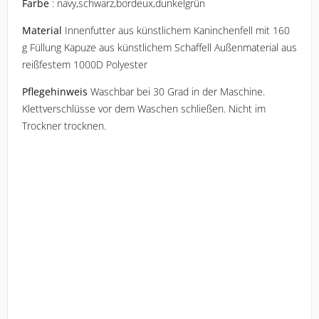
Farbe
 : navy,schwarz,bordeux,dunkelgrün
Material
 Innenfutter aus künstlichem Kaninchenfell mit 160 
g Füllung Kapuze aus künstlichem Schaffell Außenmaterial aus 
reißfestem 1000D Polyester
Pflegehinweis
 Waschbar bei 30 Grad in der Maschine. 
Klettverschlüsse vor dem Waschen schließen. Nicht im 
Trockner trocknen.