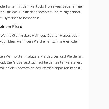
derhalfter mit dem Kentucky Horsewear Lederreiniger 
ell für das Kunstleder entwickelt und reinigt schnell 
mit Glycerinseife behandeln.
deinem Pferd
 Warmblüter, Araber, Haflinger, Quarter Horses oder 
opf. Ideal, wenn dein Pferd einen schmaleren oder 
en Warmblüter, kräftigere Pferdetypen und Pferde mit 
f. Die Größe lässt sich auf beiden Seiten verstellen, 
imal an die Kopfform deines Pferdes anpassen kannst.