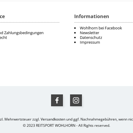
ce
Informationen
Wohlhorn bei Facebook
nd Zahlungsbedingungen
Newsletter
echt
Datenschutz
Impressum
etzl. Mehrwertsteuer zzgl.
Versandkosten
und ggf. Nachnahmegebühren, wenn nich
© 2023 REITSPORT WOHLHORN - All Rights reserved.