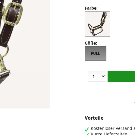
Farbe:
Göße:
FULL
Vorteile
Kostenloser Versand a
Kurze Lieferzeiten