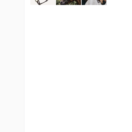
CHRIST
ESKADRON
FAIR PLAY
KAVALKADE
KENTUCKY HORSEWEAR
KEP
KINGSLAND EQUESTERIAN
PIKEUR