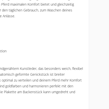
 Pferd maximalen Komfort bietet und gleichzeitig 
für den täglichen Gebrauch, zum Waschen deines 
e Anlässe.
ktion
undgenähtem Kunstleder, das besonders weich, flexibel 
natomisch geformte Genickstück ist breiter 
 optimal zu verteilen und deinem Pferd mehr Komfort 
sind goldfarben und harmonieren perfekt mit den 
Die Plakette am Backenstück kann umgedreht und 