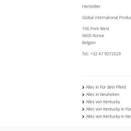
Hersteller
Global International Produ
106 Pont West 
9600 Ronse 
Belgien 
Tel.: +32 47 9072029 
Alles in Für dein Pferd
Alles in Neuheiten
Alles von Kentucky
Alles von Kentucky in Fü
Alles von Kentucky in N