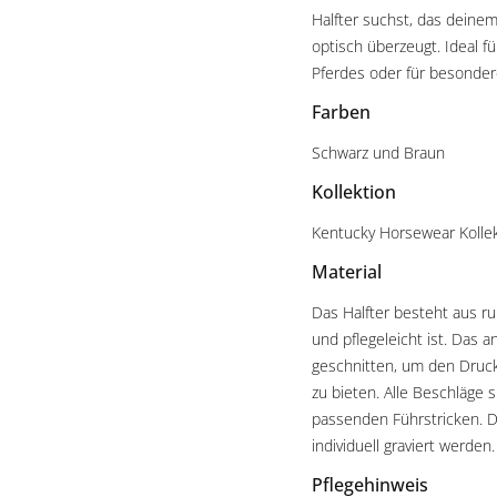
Halfter suchst, das deinem
optisch überzeugt. Ideal 
Pferdes oder für besonder
Farben
Schwarz und Braun
Kollektion
Kentucky Horsewear Kolle
Material
Das Halfter besteht aus r
und pflegeleicht ist. Das a
geschnitten, um den Druck
zu bieten. Alle Beschläge 
passenden Führstricken. 
individuell graviert werden.
Pflegehinweis