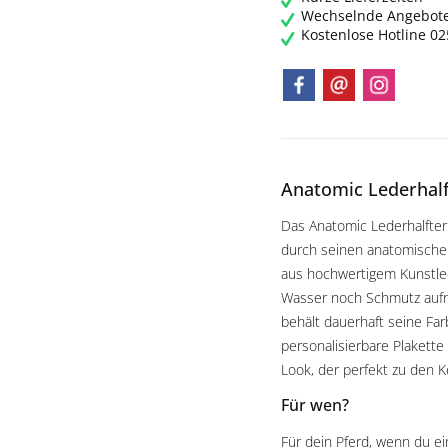
Wechselnde Angebot
Kostenlose Hotline 0
Anatomic Lederhalf
Das Anatomic Lederhalfter
durch seinen anatomischen
aus hochwertigem Kunstlede
Wasser noch Schmutz aufnim
behält dauerhaft seine Far
personalisierbare Plakette
Look, der perfekt zu den K
Für wen?
Für dein Pferd, wenn du ei