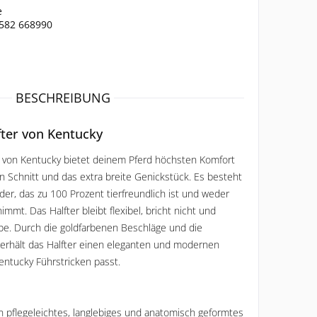
e
2582 668990
BESCHREIBUNG
ter von Kentucky
 von Kentucky bietet deinem Pferd höchsten Komfort 
 Schnitt und das extra breite Genickstück. Es besteht 
r, das zu 100 Prozent tierfreundlich ist und weder 
mt. Das Halfter bleibt flexibel, bricht nicht und 
be. Durch die goldfarbenen Beschläge und die 
 erhält das Halfter einen eleganten und modernen 
entucky Führstricken passt.
n pflegeleichtes, langlebiges und anatomisch geformtes 