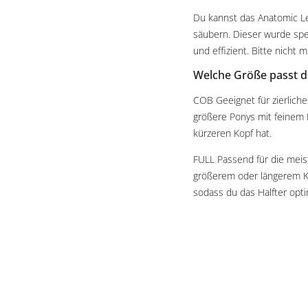
Du kannst das Anatomic Le
säubern. Dieser wurde spezi
und effizient. Bitte nicht 
Welche Größe passt 
COB Geeignet für zierliche
größere Ponys mit feinem K
kürzeren Kopf hat.
FULL Passend für die meist
größerem oder längerem Kop
sodass du das Halfter opt