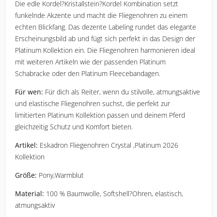
Die edle Kordel?Kristallstein?Kordel Kombination setzt 
funkelnde Akzente und macht die Fliegenohren zu einem 
echten Blickfang. Das dezente Labeling rundet das elegante 
Erscheinungsbild ab und fügt sich perfekt in das Design der 
Platinum Kollektion ein. Die Fliegenohren harmonieren ideal 
mit weiteren Artikeln wie der passenden 
Platinum 
Schabracke
 oder den 
Platinum Fleecebandagen
.
Für wen:
 Für dich als Reiter, wenn du stilvolle, atmungsaktive 
und elastische Fliegenohren suchst, die perfekt zur 
limitierten Platinum Kollektion passen und deinem Pferd 
gleichzeitig Schutz und Komfort bieten.
Artikel:
 Eskadron Fliegenohren Crystal ,Platinum 2026 
Kollektion
Größe:
 Pony,Warmblut
Material:
 100 % Baumwolle, Softshell?Ohren, elastisch, 
atmungsaktiv