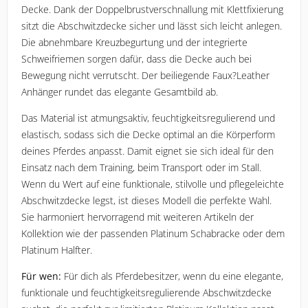
Decke. Dank der Doppelbrustverschnallung mit Klettfixierung 
sitzt die Abschwitzdecke sicher und lässt sich leicht anlegen. 
Die abnehmbare Kreuzbegurtung und der integrierte 
Schweifriemen sorgen dafür, dass die Decke auch bei 
Bewegung nicht verrutscht. Der beiliegende Faux?Leather 
Anhänger rundet das elegante Gesamtbild ab.
Das Material ist atmungsaktiv, feuchtigkeitsregulierend und 
elastisch, sodass sich die Decke optimal an die Körperform 
deines Pferdes anpasst. Damit eignet sie sich ideal für den 
Einsatz nach dem Training, beim Transport oder im Stall. 
Wenn du Wert auf eine funktionale, stilvolle und pflegeleichte 
Abschwitzdecke legst, ist dieses Modell die perfekte Wahl. 
Sie harmoniert hervorragend mit weiteren Artikeln der 
Kollektion wie der passenden 
Platinum Schabracke
 oder dem 
Platinum Halfter
.
Für wen:
 Für dich als Pferdebesitzer, wenn du eine elegante, 
funktionale und feuchtigkeitsregulierende Abschwitzdecke 