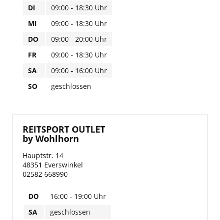
DI
09:00 - 18:30 Uhr
CHRIST
MI
09:00 - 18:30 Uhr
DO
09:00 - 20:00 Uhr
ESKADRON
FR
09:00 - 18:30 Uhr
SA
09:00 - 16:00 Uhr
FAIR PLAY
SO
geschlossen
KAVALKADE
KENTUCKY HORSEWEAR
REITSPORT OUTLET
by Wohlhorn
KEP
Hauptstr. 14
48351 Everswinkel
KINGSLAND EQUESTERIAN
02582 668990
DO
16:00 - 19:00 Uhr
PIKEUR
SA
geschlossen