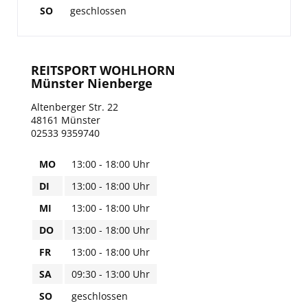
ROECKL SPORTS
SO
geschlossen
SAMSHIELD
REITSPORT WOHLHORN
SPANNRIT
Münster Nienberge
Altenberger Str. 22
UVEX
48161 Münster
02533 9359740
WALDHAUSEN
MO
13:00 - 18:00 Uhr
DI
13:00 - 18:00 Uhr
MI
13:00 - 18:00 Uhr
DO
13:00 - 18:00 Uhr
FR
13:00 - 18:00 Uhr
SA
09:30 - 13:00 Uhr
SO
geschlossen